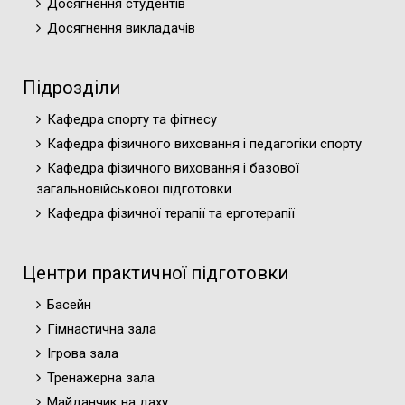
Досягнення студентів
Досягнення викладачів
Підрозділи
Кафедра спорту та фітнесу
Кафедра фізичного виховання і педагогіки спорту
Кафедра фізичного виховання і базової
загальновійськової підготовки
Кафедра фізичної терапії та ерготерапії
Центри практичної підготовки
Басейн
Гімнастична зала
Ігрова зала
Тренажерна зала
Майданчик на даху