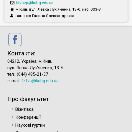
k
fvbzp@kubg.edu.ua
м.Київ, вул. Левка Лук'яненка, 13-б, каб. 003-3
Іваненко Галина Олександрівна
Контакти:
04212, Україна, м.Київ,
вул. Левка Лук'яненка, 13-Б
тел.: (044) 485-21-37
e-mail:
fzfvs@kubg.edu.ua
Про факультет
Візитівка
Конференції
Наукові гуртки