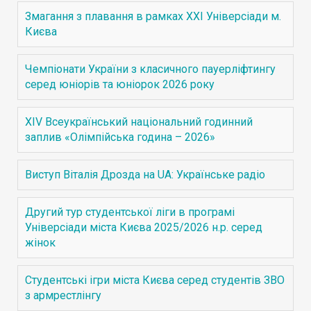
Змагання з плавання в рамках ХХІ Універсіади м.
Києва
Чемпіонати України з класичного пауерліфтингу
серед юніорів та юніорок 2026 року
XIV Всеукраїнський національний годинний
заплив «Олімпійська година – 2026»
Виступ Віталія Дрозда на UA: Українське радіо
Другий тур студентської ліги в програмі
Універсіади міста Києва 2025/2026 н.р. серед
жінок
Студентські ігри міста Києва серед студентів ЗВО
з армрестлінгу