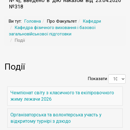
№4), введено в дію наказом від 23.04.2026
№318
Ви тут:
Головна
Про Факультет
Кафедри
Кафедра фізичного виховання і базової
загальновійськової підготовки
Події
Події
Показати
Чемпіонат світу з класичного та екіпіровочного
жиму лежачи 2026
Організаторська та волонтерська участь у
відкритому турнірі з дзюдо