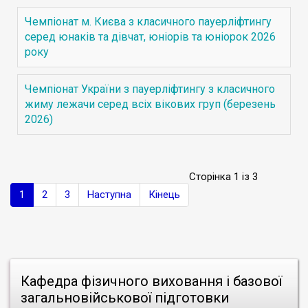
Чемпіонат м. Києва з класичного пауерліфтингу
серед юнаків та дівчат, юніорів та юніорок 2026
року
Чемпіонат України з пауерліфтингу з класичного
жиму лежачи серед всіх вікових груп (березень
2026)
Сторінка 1 із 3
1
2
3
Наступна
Кінець
Кафедра фізичного виховання і базової
загальновійськової підготовки