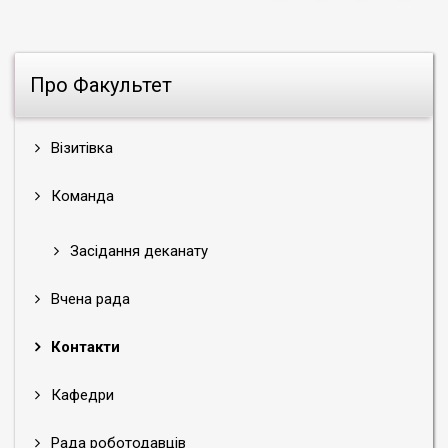
Про Факультет
Візитівка
Команда
Засідання деканату
Вчена рада
Контакти
Кафедри
Рада роботодавців