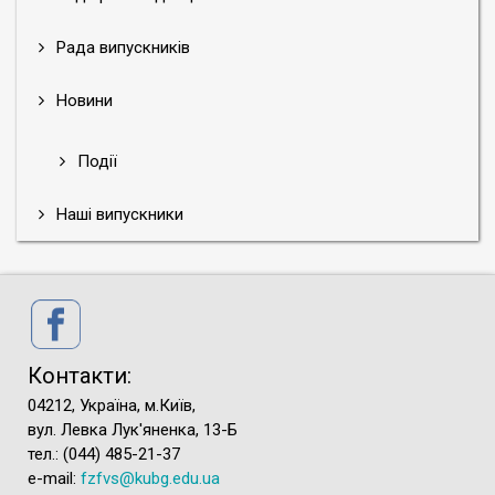
Рада випускників
Новини
Події
Наші випускники
Контакти:
04212, Україна, м.Київ,
вул. Левка Лук'яненка, 13-Б
тел.: (044) 485-21-37
e-mail:
fzfvs@kubg.edu.ua