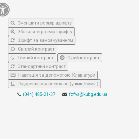
Зменшити розмір шрифту
Збільшити розмір шрифту
Шрифт за замовчуванням
Світлий контраст
Темний контраст
Сірий контраст
Стандартний контраст
Навігація за допомогою Клавіатури
Підкреслення посилань (увімк./вимк.)
(044) 485-21-37
fzfvs@kubg.edu.ua