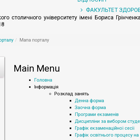
ФАКУЛЬТЕТ ЗДОРО
го столичного університету імені Бориса Грінченка
18
орталу
Мапа порталу
Main Menu
Головна
Інформація
Розклад занять
Денна форма
Заочна форма
Програми екзаменів
Дисципліни за вибором студе
Графік екзаменаційної сесії
Графік освітнього процесу на 