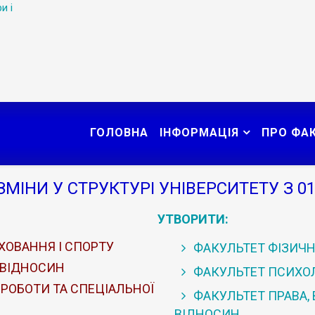
и і
ГОЛОВНА
ІНФОРМАЦІЯ
ПРО ФА
ЗМІНИ У СТРУКТУРІ УНІВЕРСИТЕТУ З 01
УТВОРИТИ:
ХОВАННЯ І СПОРТУ
ФАКУЛЬТЕТ ФІЗИЧН
 ВІДНОСИН
ФАКУЛЬТЕТ ПСИХОЛО
 РОБОТИ ТА СПЕЦІАЛЬНОЇ
ФАКУЛЬТЕТ ПРАВА,
ВІДНОСИН