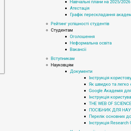
Навчальні плани на 2025/2026 
Атестація
Графік перескладання академ
Рейтинг успішності студентів
Студентам
Оголошення
Неформальна освіта
Вакансії
Вступникам
Науковцям
Документи
Інструкція користов
Як швидко та легко
Google Академія дл
Інструкція користу
THE WEB OF SCIENC
ПОСІБНИК ДЛЯ НАУ
Перелік основних д
Інструкція Research