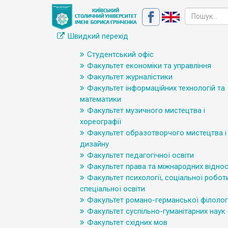
Швидкий перехід
Студентський офіс
Факультет економіки та управління
Факультет журналістики
Факультет інформаційних технологій та
математики
Факультет музичного мистецтва і
хореографії
Факультет образотворчого мистецтва і
дизайну
Факультет педагогічної освіти
Факультет права та міжнародних відно
Факультет психології, соціальної робот
спеціальної освіти
Факультет романо-германської філологі
Факультет суспільно-гуманітарних наук
Факультет східних мов