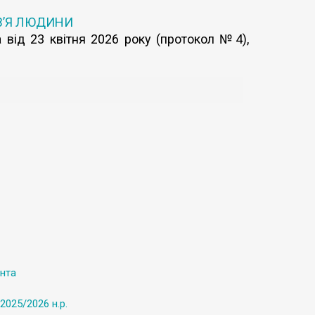
В’Я ЛЮДИНИ
 від 23 квітня 2026 року (протокол №4),
нта
2025/2026 н.р.