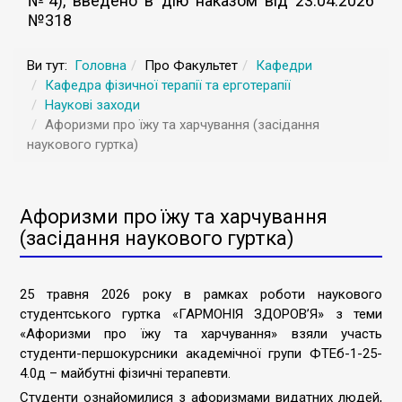
№4), введено в дію наказом від 23.04.2026
№318
Ви тут:
Головна
Про Факультет
Кафедри
Кафедра фізичної терапії та ерготерапії
Наукові заходи
Афоризми про їжу та харчування (засідання
наукового гуртка)
Афоризми про їжу та харчування
(засідання наукового гуртка)
25 травня 2026 року в рамках роботи наукового
студентського гуртка «ГАРМОНІЯ ЗДОРОВ’Я» з теми
«Афоризми про їжу та харчування» взяли участь
студенти-першокурсники академічної групи ФТЕб-1-25-
4.0д – майбутні фізичні терапевти.
Студенти ознайомилися з афоризмами видатних людей,