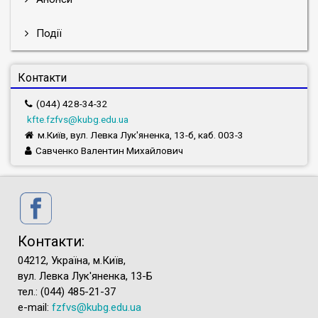
Події
Контакти
(044) 428-34-32
kfte.fzfvs@kubg.edu.ua
м.Київ, вул. Левка Лук'яненка, 13-б, каб. 003-3
Савченко Валентин Михайлович
Контакти:
04212, Україна, м.Київ,
вул. Левка Лук'яненка, 13-Б
тел.: (044) 485-21-37
e-mail:
fzfvs@kubg.edu.ua