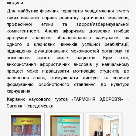
людини.
Для майбутніх фізичних терапевтів усвідомлення змісту
таких висловів сприяє розвитку критичного мислення,
професійної етики та здоров’язбережувальної
компетентності. Аналіз афоризмів дозволяє глибше
зрозуміти значення збалансованого харчування як
одного з ключових чинників успішної реабілітації,
підвищення функціональних можливостей організму та
поліпшення якості життя пацієнтів. Крім того,
використання афористичних висловів у навчальному
процесі може підвищувати мотивацію студентів до
засвоєння знань, стимулювати дискусії та сприяти
формуванню особистісного ставлення до культури
харчування.
Керівник наукового гуртка «ГАРМОНІЯ ЗДОРОВ’Я» –
Євгенія Неведомська.