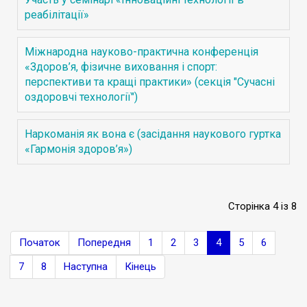
реабілітації»
Міжнародна науково-практична конференція
«Здоров’я, фізичне виховання і спорт:
перспективи та кращі практики» (секція "Сучасні
оздоровчі технології")
Наркоманія як вона є (засідання наукового гуртка
«Гармонія здоров’я»)
Сторінка 4 із 8
Початок
Попередня
1
2
3
4
5
6
7
8
Наступна
Кінець