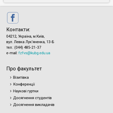
Контакти:
04212, Україна, м.Київ,
вул. Левка Лук'яненка, 13-Б
тел.: (044) 485-21-37
e-mail:
fzfvs@kubg.edu.ua
Про факультет
Візитівка
Конференції
Наукові гуртки
Досягнення студентів
Досягнення викладачів