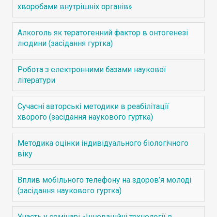
хворобами внутрішніх органів»
Алкоголь як тератогенний фактор в онтогенезі
людини (засідання гуртка)
Робота з електронними базами наукової
літератури
Сучасні авторські методики в реабілітації
хворого (засідання наукового гуртка)
Методика оцінки індивідуального біологічного
віку
Вплив мобільного телефону на здоров’я молоді
(засідання наукового гуртка)
Участь у семінарі «Інноваційні технології в