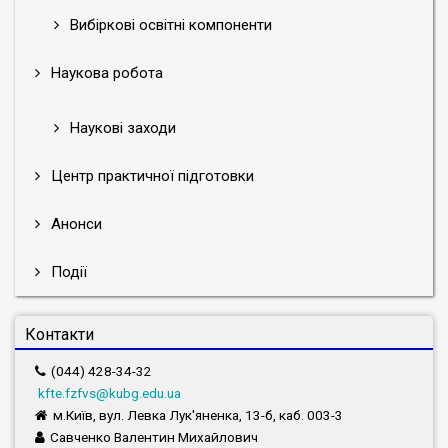
Вибіркові освітні компоненти
Наукова робота
Наукові заходи
Центр практичної підготовки
Анонси
Події
Контакти
(044) 428-34-32
kfte.fzfvs@kubg.edu.ua
м.Київ, вул. Левка Лук'яненка, 13-б, каб. 003-3
Савченко Валентин Михайлович